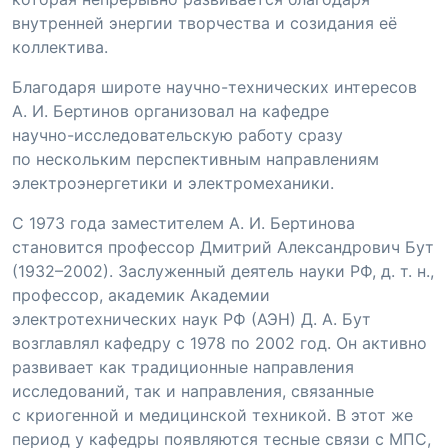
внутренней энергии творчества и созидания её
коллектива.
Благодаря широте
научно-технических
интересов
А. И. Бертинов
организовал на кафедре
научно-исследовательскую
работу сразу
по нескольким перспективным направлениям
электроэнергетики и электромеханики.
С 1973 года заместителем
А. И. Бертинова
становится профессор Дмитрий Александрович Бут
(1932–2002). Заслуженный деятель науки РФ, д. т. н.,
профессор, академик Академии
электротехнических наук РФ (АЭН)
Д. А. Бут
возглавлял кафедру с 1978 по 2002 год. Он активно
развивает как традиционные направления
исследований, так и направления, связанные
с криогенной и медицинской техникой. В этот же
период у кафедры появляются тесные связи с МПС,