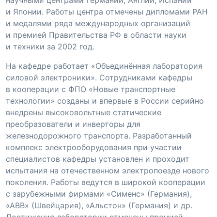
и Японии. Работы центра отмечены дипломами РАН
и медалями ряда международных организаций
и премией Правительства РФ в области науки
и техники за 2002 год.
На кафедре работает «Объединённая лаборатория
силовой электроники». Сотрудниками кафедры
в кооперации с ФПО «Новые транспортные
технологии» созданы и впервые в России серийно
внедрены высоковольтные статические
преобразователи и инверторы для
железнодорожного транспорта. Разработанный
комплекс электрооборудования при участии
специалистов кафедры установлен и проходит
испытания на отечественном электропоезде нового
поколения. Работы ведутся в широкой кооперации
с зарубежными фирмами «Сименс» (Германия),
«АВВ» (Швейцария), «Альстон» (Германия) и др.
Достижения лаборатории отмечены премией