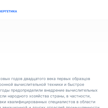
ковых годов двадцатого века первых образцов
ронной вычислительной техники и быстрое
 годы предопределили внедрение вычислительных
сли народного хозяйства страны, в частности,
овки квалифицированных специалистов в области
я авиационной и других отраслей промышленности