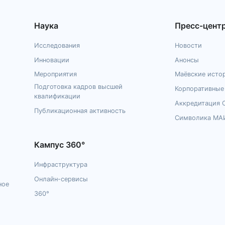
Наука
Пресс-цент
Исследования
Новости
Инновации
Анонсы
Мероприятия
Маёвские исто
Подготовка кадров высшей
Корпоративны
квалификации
Аккредитация
Публикационная активность
Символика МА
Кампус 360°
Инфраструктура
Онлайн-сервисы
ное
360°