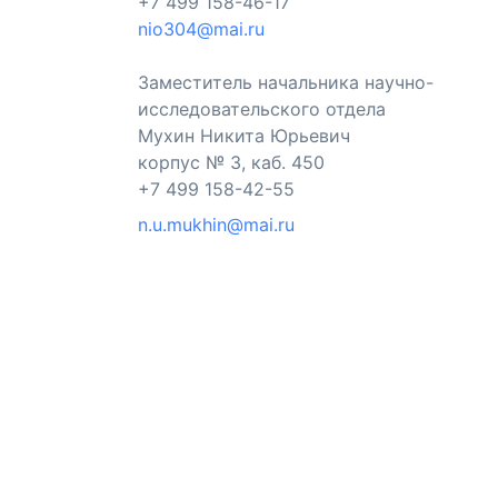
+7 499 158-46-17
nio304@mai.ru
Заместитель начальника научно-
исследовательского отдела
Мухин Никита Юрьевич
корпус № 3, каб. 450
+7 499 158-42-55
n.u.mukhin@mai.ru