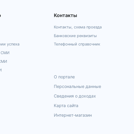
р
Контакты
Контакты, схема проезда
Банковские реквизиты
рии успеха
Телефонный справочник
е СМИ
 СМИ
И
О портале
Персональные данные
Сведения о доходах
Карта сайта
Интернет-магазин