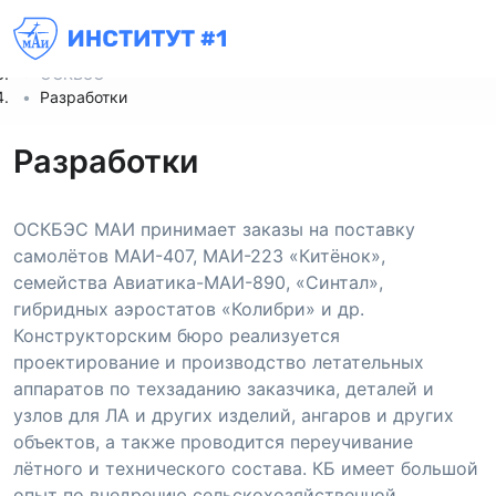
Институт № 1
Научные центры и лаборатории
ОСКБЭС
Разработки
Разработки
ОСКБЭС МАИ принимает заказы на поставку
самолётов МАИ-407, МАИ-223 «Китёнок»,
семейства Авиатика-МАИ-890, «Синтал»,
гибридных аэростатов «Колибри» и др.
Конструкторским бюро реализуется
проектирование и производство летательных
аппаратов по техзаданию заказчика, деталей и
узлов для ЛА и других изделий, ангаров и других
объектов, а также проводится переучивание
лётного и технического состава. КБ имеет большой
опыт по внедрению сельскохозяйственной