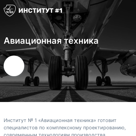
Авиационная техника
Институт № 1 «Авиационная техника» готовит
специалистов по комплексному проектированию,
современным технологиям производства