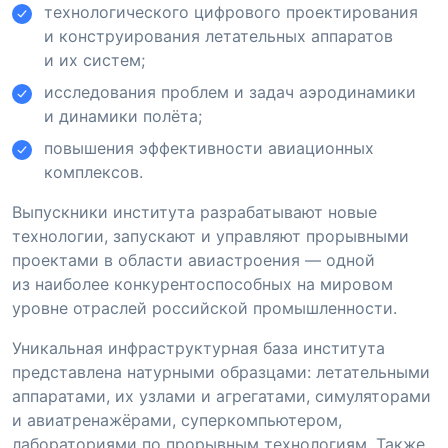
технологического цифрового проектирования
и конструирования летательных аппаратов
и их систем;
исследования проблем и задач аэродинамики
и динамики полёта;
повышения эффективности авиационных
комплексов.
Выпускники института разрабатывают новые
технологии, запускают и управляют прорывными
проектами в области авиастроения — одной
из наиболее конкурентоспособных на мировом
уровне отраслей российской промышленности.
Уникальная инфраструктурная база института
представлена натурными образцами: летательными
аппаратами, их узлами и агрегатами, симуляторами
и авиатренажёрами, суперкомпьютером,
лабораториями по прорывным технологиям. Также