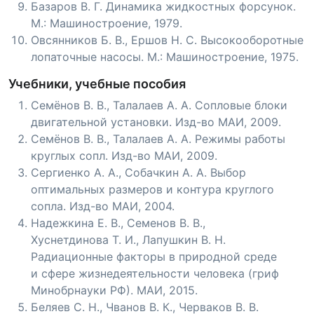
Базаров В. Г. Динамика жидкостных форсунок.
М.: Машиностроение, 1979.
Овсянников Б. В., Ершов Н. С. Высокооборотные
лопаточные насосы. М.: Машиностроение, 1975.
Учебники, учебные пособия
Семёнов В. В., Талалаев А. А. Сопловые блоки
двигательной установки. Изд-во МАИ, 2009.
Семёнов В. В., Талалаев А. А. Режимы работы
круглых сопл. Изд-во МАИ, 2009.
Сергиенко А. А., Собачкин А. А. Выбор
оптимальных размеров и контура круглого
сопла. Изд-во МАИ, 2004.
Надежкина Е. В., Семенов В. В.,
Хуснетдинова Т. И., Лапушкин В. Н.
Радиационные факторы в природной среде
и сфере жизнедеятельности человека (гриф
Минобрнауки РФ). МАИ, 2015.
Беляев С. Н., Чванов В. К., Черваков В. В.