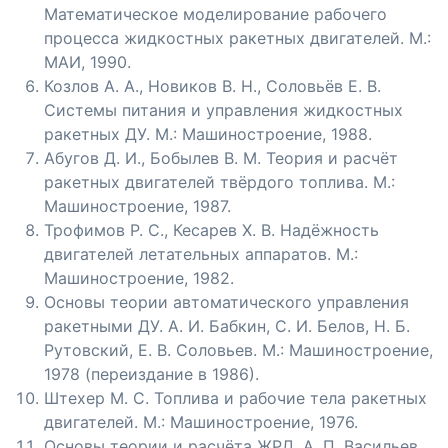
Математическое моделирование рабочего
процесса жидкостных ракетных двигателей. М.:
МАИ, 1990.
Козлов А. А., Новиков В. Н., Соловьёв Е. В.
Системы питания и управления жидкостных
ракетных ДУ. М.: Машиностроение, 1988.
Абугов Д. И., Бобылев В. М. Теория и расчёт
ракетных двигателей твёрдого топлива. М.:
Машиностроение, 1987.
Трофимов Р. С., Кесарев Х. В. Надёжность
двигателей летательных аппаратов. М.:
Машиностроение, 1982.
Основы теории автоматического управления
ракетными ДУ. А. И. Бабкин, С. И. Белов, Н. Б.
Рутовский, Е. В. Соловьев. М.: Машиностроение,
1978 (переиздание в 1986).
Штехер М. С. Топлива и рабочие тела ракетных
двигателей. М.: Машиностроение, 1976.
Основы теории и расчёта ЖРД. А. П. Васильев,