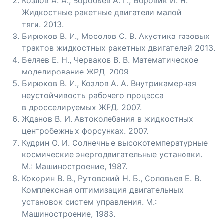
Козлов А. А., Воробьёв А. Г., Боровик И. Н.
Жидкостные ракетные двигатели малой
тяги. 2013.
Бирюков В. И., Мосолов С. В. Акустика газовых
трактов жидкостных ракетных двигателей 2013.
Беляев Е. Н., Черваков В. В. Математическое
моделирование ЖРД. 2009.
Бирюков В. И., Козлов А. А. Внутрикамерная
неустойчивость рабочего процесса
в дросселируемых ЖРД. 2007.
Жданов В. И. Автоколебания в жидкостных
центробежных форсунках. 2007.
Кудрин О. И. Солнечные высокотемпературные
космические энергодвигательные установки.
М.: Машиностроение, 1987.
Кокорин В. В., Рутовский Н. Б., Соловьев Е. В.
Комплексная оптимизация двигательных
установок систем управления. М.:
Машиностроение, 1983.