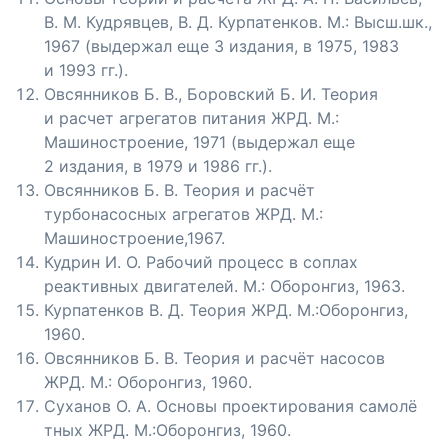
В. М. Кудрявцев, В. Д. Курпатенков. М.: Высш.шк.,
1967 (выдержал еще 3 издания, в 1975, 1983
и 1993 гг.).
Овсянников Б. В., Боровский Б. И. Теория
и расчет агрегатов питания ЖРД. М.:
Машиностроение, 1971 (выдержал еще
2 издания, в 1979 и 1986 гг.).
Овсянников Б. В. Теория и расчёт
турбонасосных агрегатов ЖРД. М.:
Машиностроение,1967.
Кудрин И. О. Рабочий процесс в соплах
реактивных двигателей. М.: Оборонгиз, 1963.
Курпатенков В. Д. Теория ЖРД. М.:Оборонгиз,
1960.
Овсянников Б. В. Теория и расчёт насосов
ЖРД. М.: Оборонгиз, 1960.
Суханов О. А. Основы проектирования самолё
тных ЖРД. М.:Оборонгиз, 1960.