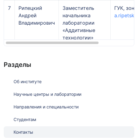
7
Рипецкий
Заместитель
ГУК, зона
Андрей
начальника
a.ripetsk
Владимирович
лаборатории
«Аддитивные
технологии»
Разделы
Об институте
Научные центры и лаборатории
Направления и специальности
Студентам
Контакты