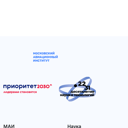
МАИ
Наука